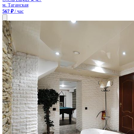
м. Таганская
567 ₽
/ час