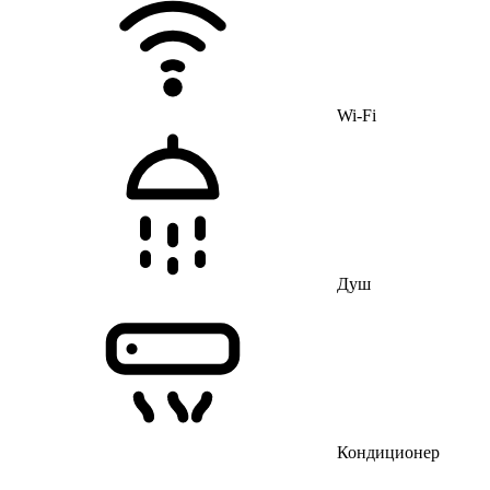
Wi-Fi
Душ
Кондиционер