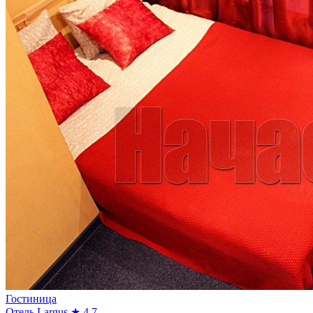
Гостиница
Отель Largus
★ 4.7