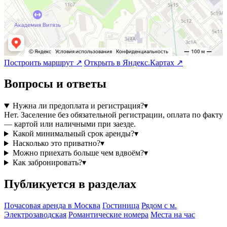
Построить маршрут ↗
Открыть в Яндекс.Картах ↗
Вопросы и ответы
Нужна ли предоплата и регистрация?
▾
Нет. Заселение без обязательной регистрации, оплата по факту
— картой или наличными при заезде.
Какой минимальный срок аренды?
▾
Насколько это приватно?
▾
Можно приехать больше чем вдвоём?
▾
Как забронировать?
▾
Публикуется в разделах
Почасовая аренда в Москва
Гостиница
Рядом с м.
Электрозаводская
Романтические номера
Места на час