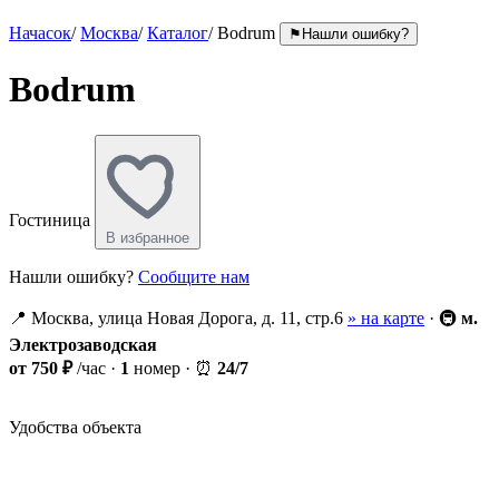
Начасок
/
Москва
/
Каталог
/
Bodrum
⚑
Нашли ошибку?
Bodrum
Гостиница
В избранное
Нашли ошибку?
Сообщите нам
📍
Москва, улица Новая Дорога, д. 11, стр.6
» на карте
·
🚇
м.
Электрозаводская
от 750 ₽
/час
·
1
номер
·
⏰
24/7
Удобства объекта