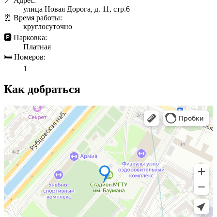
📍 Адрес:
улица Новая Дорога, д. 11, стр.6
⏰ Время работы:
круглосуточно
🅿️ Парковка:
Платная
🛏 Номеров:
1
Как добраться