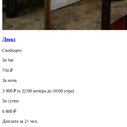
Люкс
Свободно
За час
750 ₽
За ночь
3 900 ₽
(с 22:00 вечера до 10:00 утра)
За сутки
6 800 ₽
Доплата за 2+ чел.