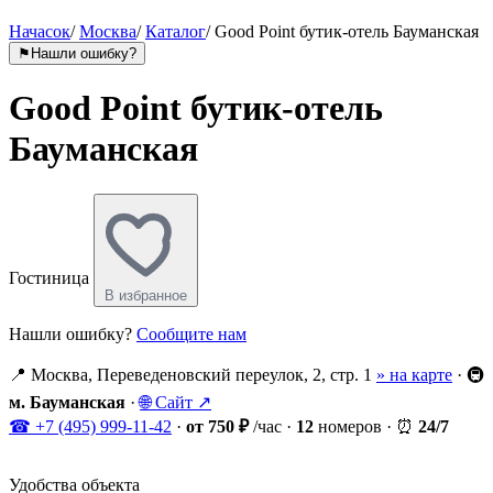
Начасок
/
Москва
/
Каталог
/
Good Point бутик-отель Бауманская
⚑
Нашли ошибку?
Good Point бутик-отель
Бауманская
Гостиница
В избранное
Нашли ошибку?
Сообщите нам
📍
Москва, Переведеновский переулок, 2, стр. 1
» на карте
·
🚇
м. Бауманская
·
🌐
Сайт ↗
☎
+7 (495) 999-11-42
·
от 750 ₽
/час
·
12
номеров
·
⏰
24/7
Удобства объекта