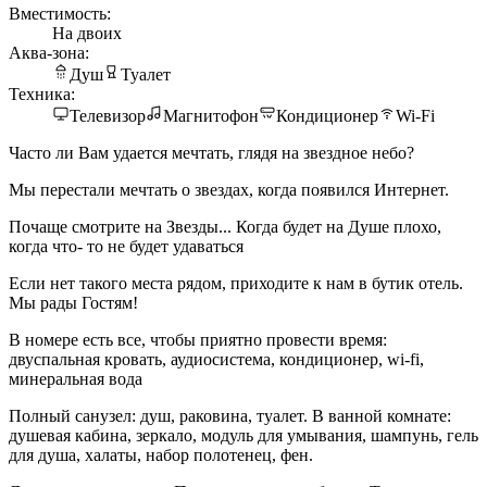
Вместимость:
На двоих
Аква-зона:
Душ
Туалет
Техника:
Телевизор
Магнитофон
Кондиционер
Wi-Fi
Часто ли Вам удается мечтать, глядя на звездное небо?
Мы перестали мечтать о звездах, когда появился Интернет.
Почаще смотрите на Звезды... Когда будет на Душе плохо,
когда что- то не будет удаваться
Если нет такого места рядом, приходите к нам в бутик отель.
Мы рады Гостям!
В номере есть все, чтобы приятно провести время:
двуспальная кровать, аудиосистема, кондиционер, wi-fi,
минеральная вода
Полный санузел: душ, раковина, туалет. В ванной комнате:
душевая кабина, зеркало, модуль для умывания, шампунь, гель
для душа, халаты, набор полотенец, фен.