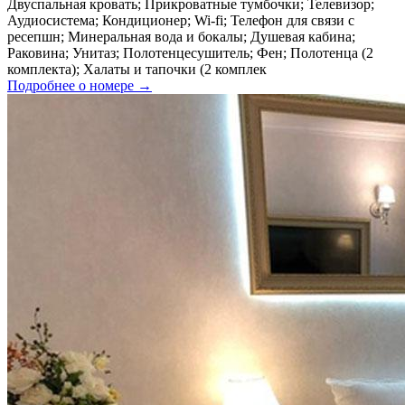
Двуспальная кровать; Прикроватные тумбочки; Телевизор;
Аудиосистема; Кондиционер; Wi-fi; Телефон для связи с
ресепшн; Минеральная вода и бокалы; Душевая кабина;
Раковина; Унитаз; Полотенцесушитель; Фен; Полотенца (2
комплекта); Халаты и тапочки (2 комплек
Подробнее о номере →