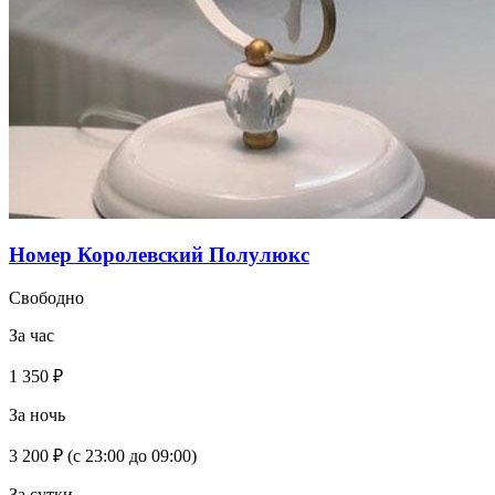
Номер Королевский Полулюкс
Свободно
За час
1 350 ₽
За ночь
3 200 ₽
(с 23:00 до 09:00)
За сутки