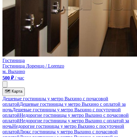
Гостиница
Гостиница Лоренцо / Lorenzo
м. Выхино
500 ₽
/ час
🗺
Карта
Дешевые гостиницы у метро Выхино c почасовой
оплатой
Дешевые гостиницы у метро Выхино с оплатой за
ночь
Дешевые гостиницы у метро Выхино c посуточной
оплатой
Недорогие гостиницы у метро Выхино c почасовой
оплатой
Недорогие гостиницы у метро Выхино с оплатой за
ночь
Недорогие гостиницы у метро Выхино c посуточной
оплатой
Люкс гостиницы у метро Выхино c почасовой