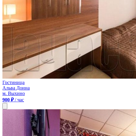
Гостиница
Альва Донна
м. Выхино
900 ₽
/ час