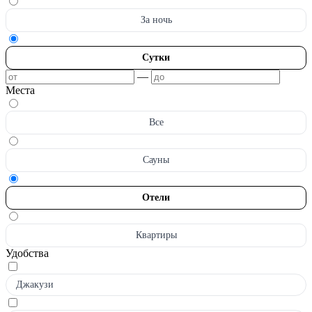
За ночь
Сутки
—
Места
Все
Сауны
Отели
Квартиры
Удобства
Джакузи