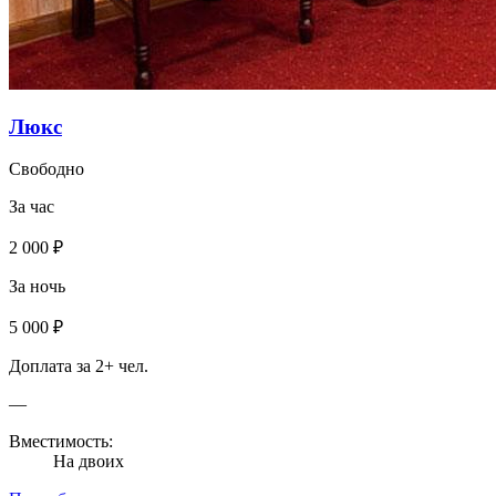
Люкс
Свободно
За час
2 000 ₽
За ночь
5 000 ₽
Доплата за 2+ чел.
—
Вместимость:
На двоих