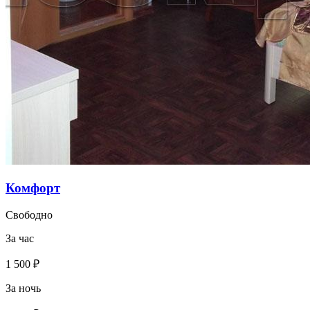
Комфорт
Свободно
За час
1 500 ₽
За ночь