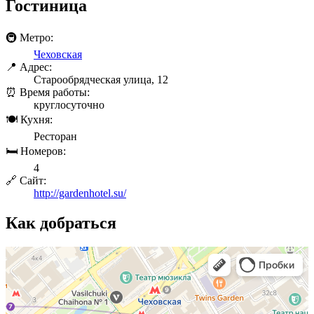
Гостиница
🚇 Метро:
Чеховская
📍 Адрес:
Старообрядческая улица, 12
⏰ Время работы:
круглосуточно
🍽 Кухня:
Ресторан
🛏 Номеров:
4
🔗 Сайт:
http://gardenhotel.su/
Как добраться