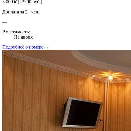
3 000 ₽
(- 3500 руб.)
Доплата за 2+ чел.
—
Вместимость:
На двоих
Подробнее о номере →