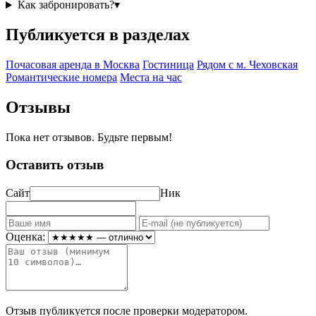
Как забронировать?
▾
Публикуется в разделах
Почасовая аренда в Москва
Гостиница
Рядом с м. Чеховская
Романтические номера
Места на час
Отзывы
Пока нет отзывов. Будьте первым!
Оставить отзыв
Сайт
Ник
Оценка:
Отзыв публикуется после проверки модератором.