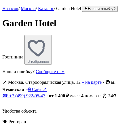
Начасок
/
Москва
/
Каталог
/
Garden Hotel
⚑
Нашли ошибку?
Garden Hotel
Гостиница
В избранное
Нашли ошибку?
Сообщите нам
📍
Москва, Старообрядческая улица, 12
» на карте
·
🚇
м.
Чеховская
·
🌐
Сайт ↗
☎
+7 (499) 922-05-47
·
от 1 400 ₽
/час
·
4
номера
·
⏰
24/7
Удобства объекта
🍽
Ресторан