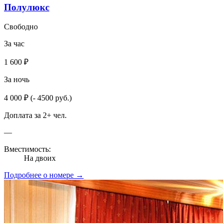
Полулюкс
Свободно
За час
1 600 ₽
За ночь
4 000 ₽
(- 4500 руб.)
Доплата за 2+ чел.
—
Вместимость:
На двоих
Подробнее о номере →