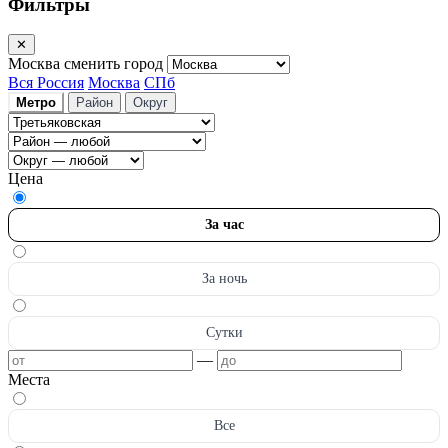
Фильтры
✕
Москва
сменить город
Вся Россия
Москва
СПб
Метро
Район
Округ
Цена
За час
За ночь
Сутки
—
Места
Все