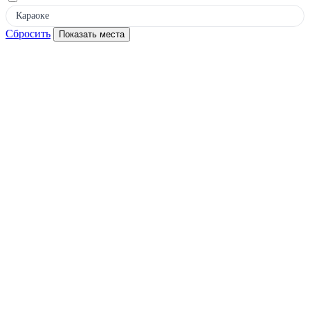
Караоке
Сбросить
Показать места