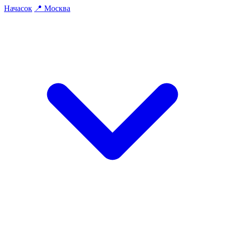
На
часок
📍
Москва