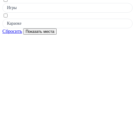
Игры
Караоке
Сбросить
Показать места