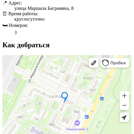
📍 Адрес:
улица Маршала Баграмяна, 8
⏰ Время работы:
круглосуточно
🛏 Номеров:
3
Как добраться