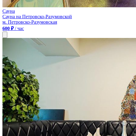
Сауна
Сауна на Петровско-Разумовской
м. Петровско-Разумовская
600 ₽
/ час