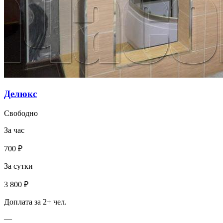
Делюкс
Свободно
За час
700 ₽
За сутки
3 800 ₽
Доплата за 2+ чел.
—