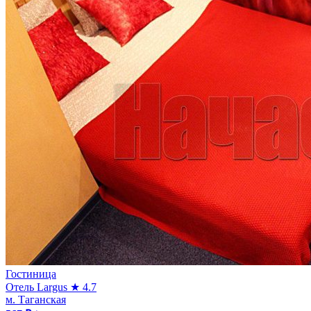
Гостиница
Отель Largus
★ 4.7
м. Таганская