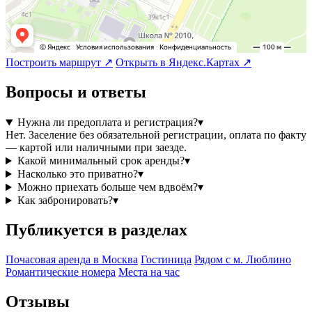
Построить маршрут ↗
Открыть в Яндекс.Картах ↗
Вопросы и ответы
Нужна ли предоплата и регистрация?
▾
Нет. Заселение без обязательной регистрации, оплата по факту
— картой или наличными при заезде.
Какой минимальный срок аренды?
▾
Насколько это приватно?
▾
Можно приехать больше чем вдвоём?
▾
Как забронировать?
▾
Публикуется в разделах
Почасовая аренда в Москва
Гостиница
Рядом с м. Люблино
Романтические номера
Места на час
Отзывы