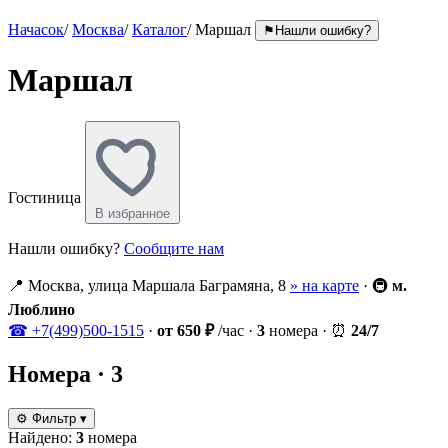
Начасок
/
Москва
/
Каталог
/
Маршал
⚑
Нашли ошибку?
Маршал
Гостиница
В избранное
Нашли ошибку?
Сообщите нам
📍
Москва, улица Маршала Баграмяна, 8
» на карте
·
🚇
м.
Люблино
☎
+7(499)500-1515
·
от 650 ₽
/час
·
3
номера
·
⏰
24/7
Номера
· 3
⚙
Фильтр
▾
Найдено:
3
номера