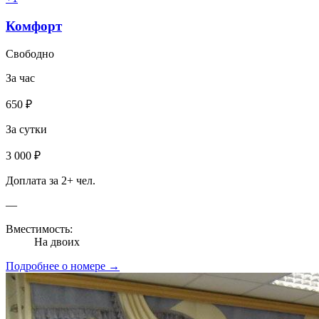
Комфорт
Свободно
За час
650 ₽
За сутки
3 000 ₽
Доплата за 2+ чел.
—
Вместимость:
На двоих
Подробнее о номере →