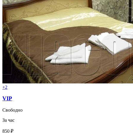
+2
VIP
Свободно
За час
850 ₽