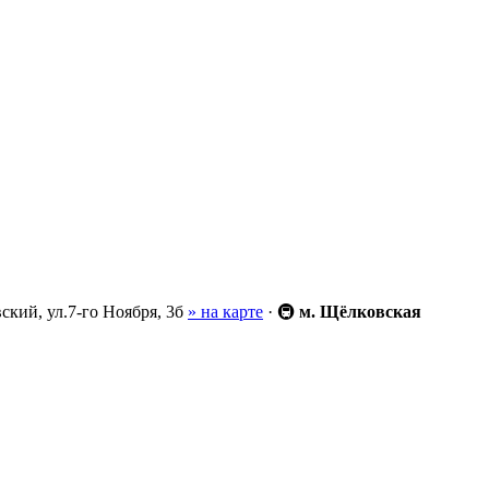
ский, ул.7-го Ноября, 3б
» на карте
·
🚇
м. Щёлковская