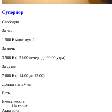
Супериор
Свободно
За час
1 500 ₽
минимум 2 ч
За ночь
3 500 ₽
(с 21:00 вечера до 09:00 утра)
За сутки
7 800 ₽
(с 14:00 до 12:00)
Доплата за 2+ чел.
Есть
Вместимость:
На троих
Аква-зона: