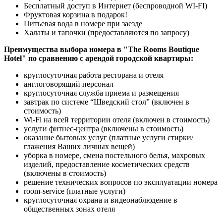
Бесплатный доступ в Интернет (беспроводной WI-FI)
Фруктовая корзина в подарок!
Питьевая вода в номере при заезде
Халаты и тапочки (предоставляются по запросу)
Преимущества выбора номера в "The Rooms Boutique
Hotel" по сравнению с арендой городской квартиры:
круглосуточная работа ресторана и отеля
англоговорящий персонал
круглосуточная служба приема и размещения
завтрак по системе “Шведский стол” (включен в
стоимость)
Wi-Fi на всей территории отеля (включен в стоимость)
услуги фитнес-центра (включены в стоимость)
оказание бытовых услуг (платные услуги стирки/
глажения Ваших личных вещей)
уборка в номере, смена постельного белья, махровых
изделий, предоставление косметических средств
(включены в стоимость)
решение технических вопросов по эксплуатации номера
room-service (платные услуги)
круглосуточная охрана и видеонаблюдение в
общественных зонах отеля