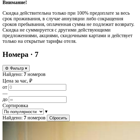
Внимание!
Скидка действительна только при 100% предоплате за весь
срок проживания, в случае аннуляции либо сокращения
сроков пребывания, оплаченная сумма не подлежит возврату.
Скидка не суммируется с другими действующими
предложениями, акциями, скидочными картами и действует
только на открытые тарифы отеля.
Номера
· 7
⚙
Фильтр
▾
Найдено:
7
номеров
Цена за час, ₽
от
—
до
Сортировка
▾
Найдено:
7
номеров
Сбросить