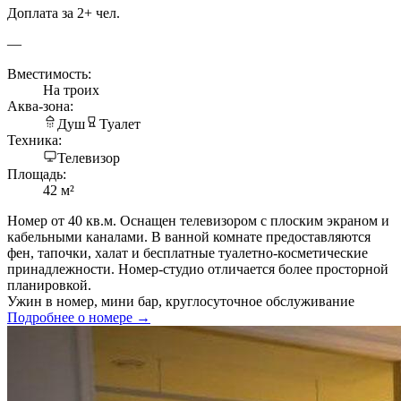
Доплата за 2+ чел.
—
Вместимость:
На троих
Аква-зона:
Душ
Туалет
Техника:
Телевизор
Площадь:
42 м²
Номер от 40 кв.м. Оснащен телевизором с плоским экраном и
кабельными каналами. В ванной комнате предоставляются
фен, тапочки, халат и бесплатные туалетно-косметические
принадлежности. Номер-студио отличается более просторной
планировкой.
Ужин в номер, мини бар, круглосуточное обслуживание
Подробнее о номере →