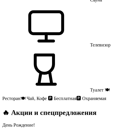
Телевизор
Туалет
🍽
Ресторан
🍽
Чай, Кофе
🅿️
Бесплатная
🅿️
Охраняемая
🔥 Акции и спецпредложения
День Рождение!