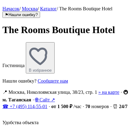
Начасок
/
Москва
/
Каталог
/
The Rooms Boutique Hotel
⚑
Нашли ошибку?
The Rooms Boutique Hotel
Гостиница
В избранное
Нашли ошибку?
Сообщите нам
📍
Москва, Николоямская улица, 38/23, стр. 1
» на карте
·
🚇
м. Таганская
·
🌐
Сайт ↗
☎
+7 (495) 114-55-01
·
от 1 500 ₽
/час
·
70
номеров
·
⏰
24/7
Удобства объекта