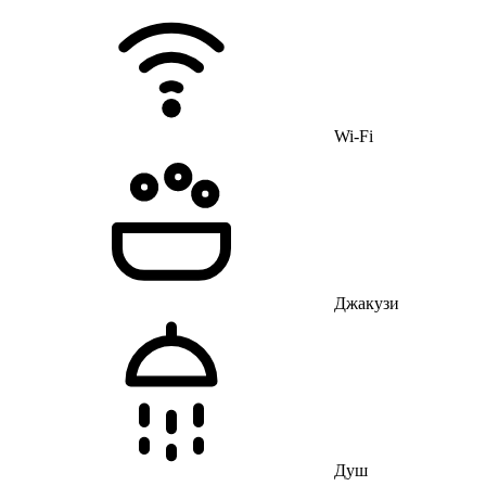
Wi-Fi
Джакузи
Душ