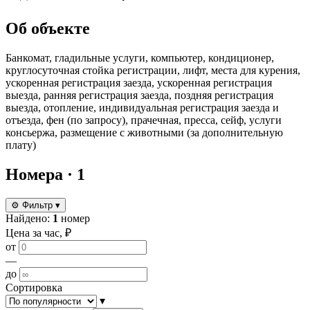
Об объекте
Банкомат, гладильные услуги, компьютер, кондиционер,
круглосуточная стойка регистрации, лифт, места для курения,
ускоренная регистрация заезда, ускоренная регистрация
выезда, ранняя регистрация заезда, поздняя регистрация
выезда, отопление, индивидуальная регистрация заезда и
отъезда, фен (по запросу), прачечная, пресса, сейф, услуги
консьержа, размещение с животными (за дополнительную
плату)
Номера
· 1
⚙
Фильтр
▾
Найдено:
1
номер
Цена за час, ₽
от
—
до
Сортировка
▾