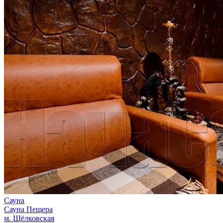
Сауна
Сауна Пещера
м. Щёлковская