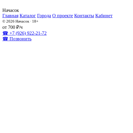
На
часок
Главная
Каталог
Города
О проекте
Контакты
Кабинет
© 2026 Начасок · 18+
от 700 ₽/ч
☎ +7 (926) 922-21-72
☎ Позвонить