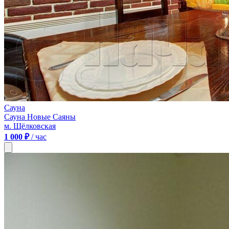
Сауна
Сауна Новые Саяны
м. Щёлковская
1 000 ₽
/ час