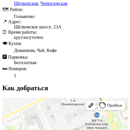
Щёлковская
,
Черкизовская
🗺 Район:
Гольяново
📍 Адрес:
Щёлковское шоссе, 23А
⏰ Время работы:
круглосуточно
🍽 Кухня:
Домашняя, Чай, Кофе
🅿️ Парковка:
Бесплатная
🛏 Номеров:
1
Как добраться