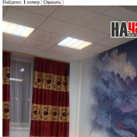
Найдено:
1
номер
Сбросить