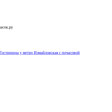
асок.ру
Гостиницы у метро Измайловская c почасовой