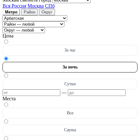
Вся Россия
Москва
СПб
Метро
Район
Округ
Цена
За час
За ночь
Сутки
—
Места
Все
Сауны