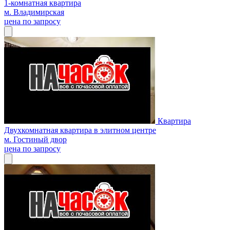
1-комнатная квартира
м. Владимирская
цена по запросу
Квартира
Двухкомнатная квартира в элитном центре
м. Гостиный двор
цена по запросу