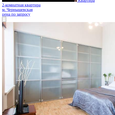
Квартира
2-комнатная квартира
м. Чернышевская
цена по запросу