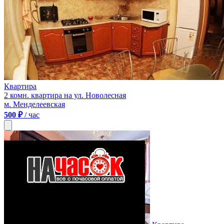
Квартира
2 комн. квартира на ул. Новолесная
м. Менделеевская
500 ₽
/ час