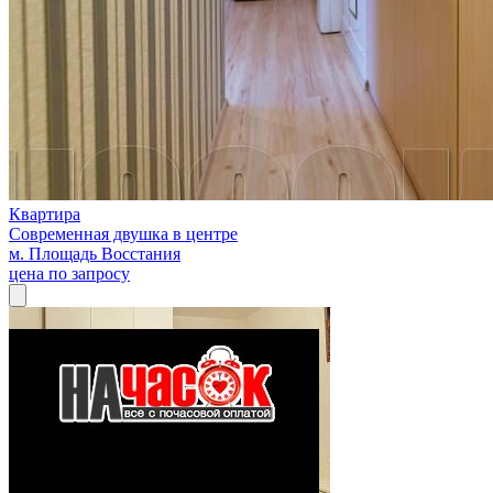
Квартира
Современная двушка в центре
м. Площадь Восстания
цена по запросу