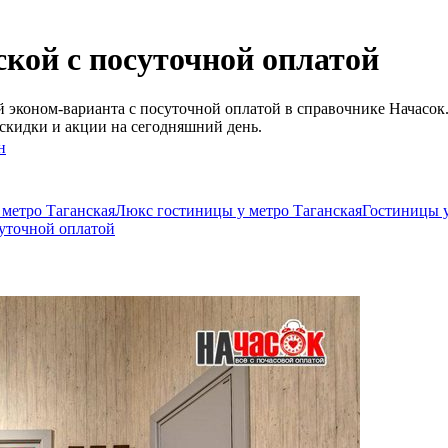
кой c посуточной оплатой
 эконом-варианта c посуточной оплатой в справочнике Начасок
скидки и акции на сегодняшний день.
н
 метро Таганская
Люкс гостиницы у метро Таганская
Гостиницы у
суточной оплатой