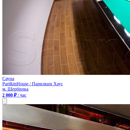
Сауна
ParilkinHouse / Парилкин Хаус
м. Щербинка
2 000 ₽
/ час