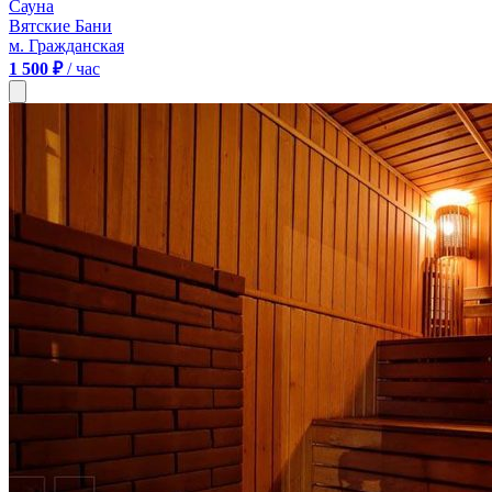
Сауна
Вятские Бани
м. Гражданская
1 500 ₽
/ час