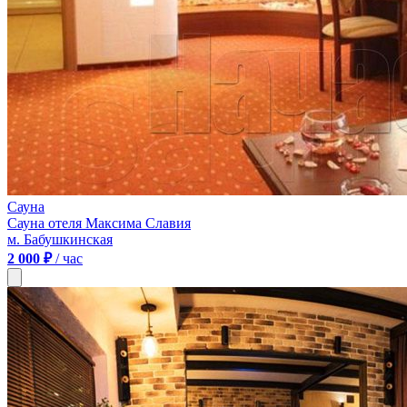
Сауна
Сауна отеля Максима Славия
м. Бабушкинская
2 000 ₽
/ час