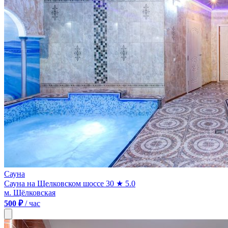
Сауна
Сауна на Щелковском шоссе 30
★ 5.0
м. Щёлковская
500 ₽
/ час