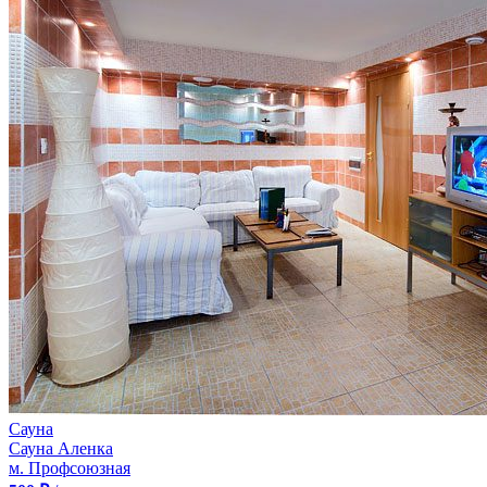
Сауна
Сауна Аленка
м. Профсоюзная