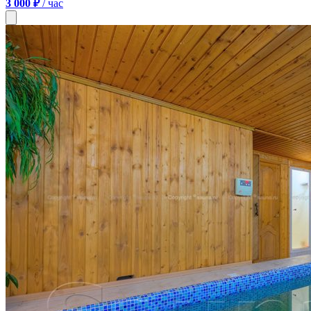
3 000 ₽
/ час