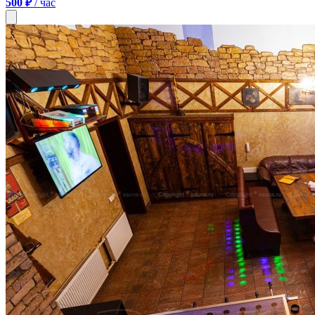
500 ₽
/ час