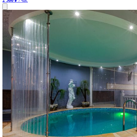
2 500 ₽
/ час