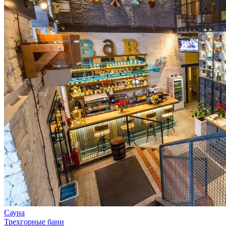
Сауна
Трехгорные бани