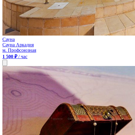
Сауна
Сауна Аркадия
м. Профсоюзная
1 500 ₽
/ час