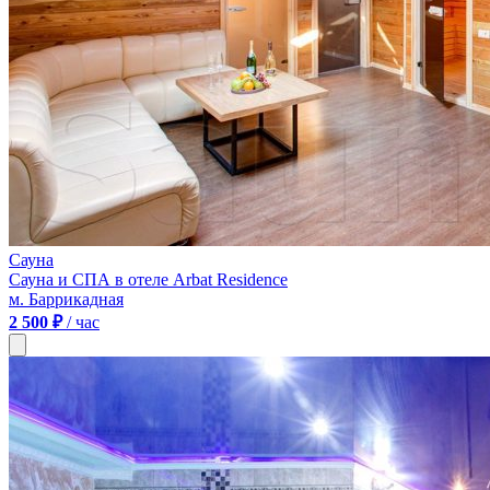
Сауна
Сауна и СПА в отеле Arbat Residence
м. Баррикадная
2 500 ₽
/ час