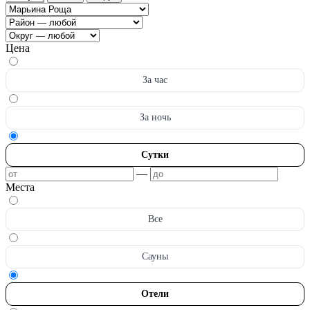
Цена
За час
За ночь
Сутки
—
Места
Все
Сауны
Отели