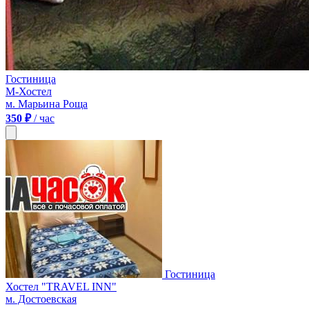
Гостиница
М-Хостел
м. Марьина Роща
350 ₽
/ час
Гостиница
Хостел "TRAVEL INN"
м. Достоевская