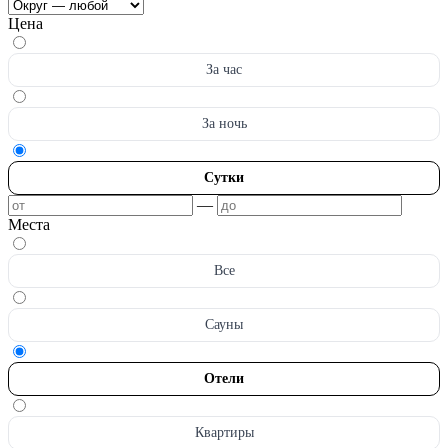
Цена
За час
За ночь
Сутки
—
Места
Все
Сауны
Отели
Квартиры