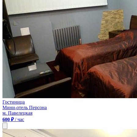
Гостиница
Мини-отель Персона
м. Павелецкая
600 ₽
/ час