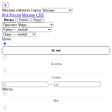
✕
Москва
сменить город
Вся Россия
Москва
СПб
Метро
Район
Округ
Цена
За час
За ночь
Сутки
—
Места
Все