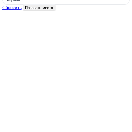
Сбросить
Показать места