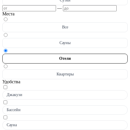
Сутки
—
Места
Все
Сауны
Отели
Квартиры
Удобства
Джакузи
Бассейн
Сауна