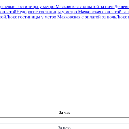
ешевые гостиницы у метро Маяковская с оплатой за ночь
Дешевы
 оплатой
Недорогие гостиницы у метро Маяковская с оплатой за 
той
Люкс гостиницы у метро Маяковская с оплатой за ночь
Люкс 
За час
За ночь