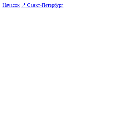
На
часок
📍
Санкт-Петербург