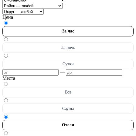
Цена
За час
За ночь
Сутки
—
Места
Все
Сауны
Отели