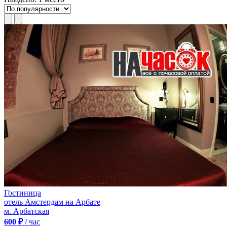
Гостиница
отель Амстердам на Арбате
м. Арбатская
600 ₽
/ час