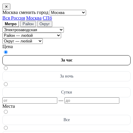
✕
Москва
сменить город
Вся Россия
Москва
СПб
Метро
Район
Округ
Цена
За час
За ночь
Сутки
—
Места
Все