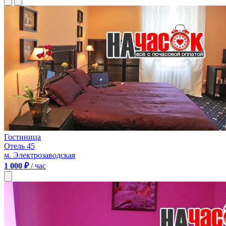
Гостиница
Отель 45
м. Электрозаводская
1 000 ₽
/ час