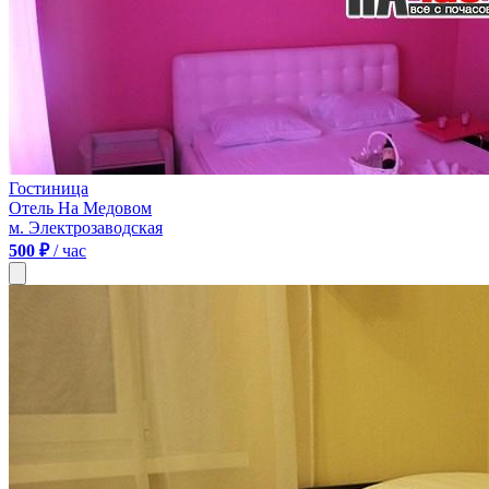
Гостиница
Отель На Медовом
м. Электрозаводская
500 ₽
/ час