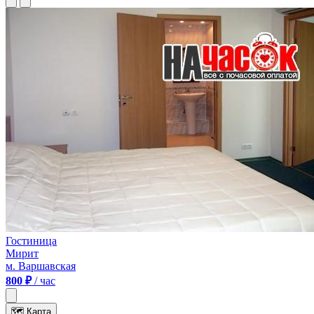
Гостиница
Мирит
м. Варшавская
800 ₽
/ час
🗺
Карта