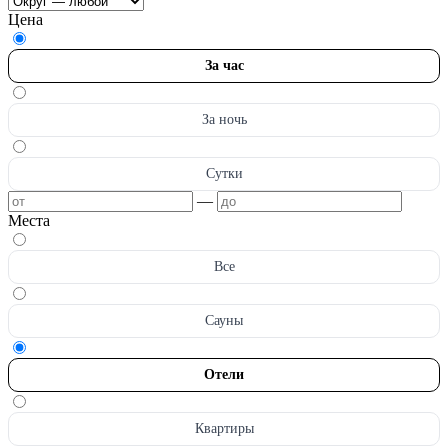
Цена
За час
За ночь
Сутки
—
Места
Все
Сауны
Отели
Квартиры