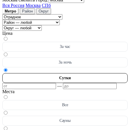
Вся Россия
Москва
СПб
Метро
Район
Округ
Цена
За час
За ночь
Сутки
—
Места
Все
Сауны