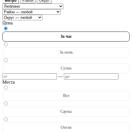
Метро
Район
Округ
Цена
За час
За ночь
Сутки
—
Места
Все
Сауны
Отели