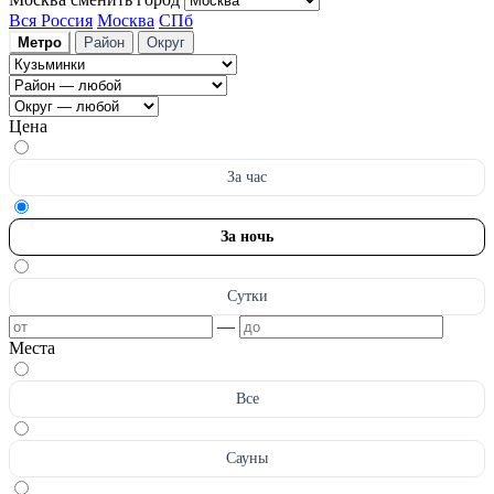
Вся Россия
Москва
СПб
Метро
Район
Округ
Цена
За час
За ночь
Сутки
—
Места
Все
Сауны