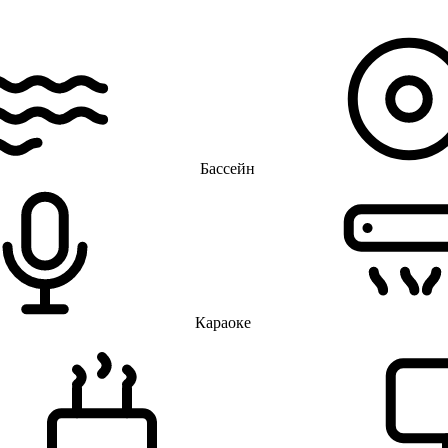
Бассейн
Караоке