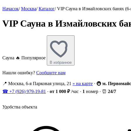
Начасок
/
Москва
/
Каталог
/
VIP Сауна в Измайловских банях (6-
VIP Сауна в Измайловских бан
Сауна
🔥 Популярное
В избранное
Нашли ошибку?
Сообщите нам
📍
Москва, 6-я Парковая улица, 21
» на карте
·
🚇
м. Первомай
☎
+7 (926) 979-19-81
·
от 1 000 ₽
/час
·
1
номер
·
⏰
24/7
Удобства объекта