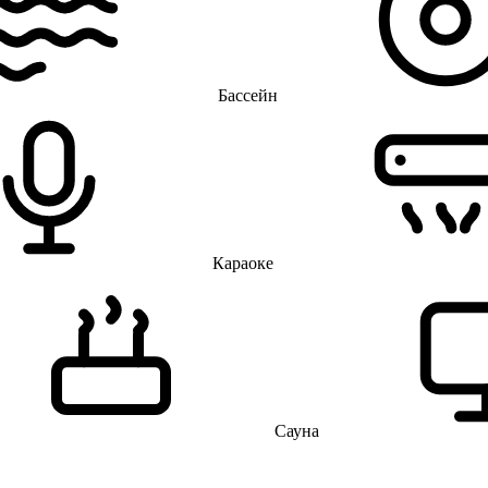
Бассейн
Караоке
Сауна