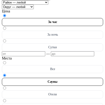
Цена
За час
За ночь
Сутки
—
Места
Все
Сауны
Отели