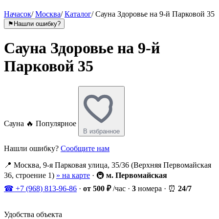
Начасок
/
Москва
/
Каталог
/
Сауна Здоровье на 9-й Парковой 35
⚑
Нашли ошибку?
Сауна Здоровье на 9-й
Парковой 35
Сауна
🔥 Популярное
В избранное
Нашли ошибку?
Сообщите нам
📍
Москва, 9-я Парковая улица, 35/36 (Верхняя Первомайская
36, строение 1)
» на карте
·
🚇
м. Первомайская
☎
+7 (968) 813-96-86
·
от 500 ₽
/час
·
3
номера
·
⏰
24/7
Удобства объекта