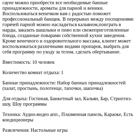
сауне можно приобрести все необходимые банные
принадлежности, ароматы для парной и веники.
Воспользоваться веничком вам с радостью поможет
профессиональный банщик. В перерывах между посещениями
горячей парной можно насладиться кальяном,поиграть в
нарды, заказать шашлыки и пиво или свежеприготовленные
блюда, созданные поварами собственной кухни заведения.
Кроме венечного и оздоровительного массажа, клиент может
воспользоваться различными видами пропарок, выбрать для
себя программу по уходу за телом, сделать обертывание.
Вместимость:
10 человек
Количество комнат отдыха:
1
Банные принадлежности:
Набор банных принадлежностей
(халат, простынь, полотенце, тапочки, шапочка)
Для отдыха:
Гостиная, Банкетный зал, Кальян, Бар, Стриптиз-
шоу, Шоу программы
Техника:
Аудио-видео апп., Плазменная панель, Караоке, Есть
кондиционеры
Развлечения:
Настольные игры