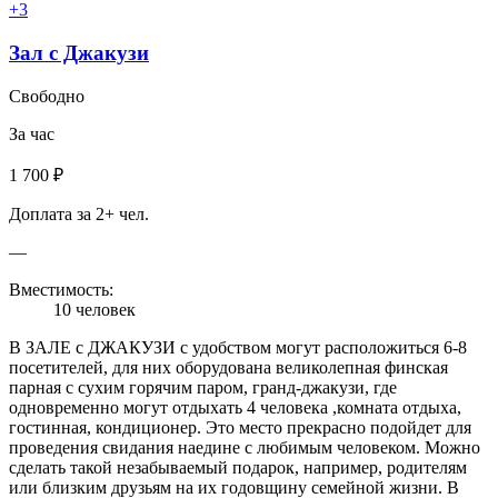
+3
Зал с Джакузи
Свободно
За час
1 700 ₽
Доплата за 2+ чел.
—
Вместимость:
10 человек
В ЗАЛЕ с ДЖАКУЗИ с удобством могут расположиться 6-8
посетителей, для них оборудована великолепная финская
парная с сухим горячим паром, гранд-джакузи, где
одновременно могут отдыхать 4 человека ,комната отдыха,
гостинная, кондиционер. Это место прекрасно подойдет для
проведения свидания наедине с любимым человеком. Можно
сделать такой незабываемый подарок, например, родителям
или близким друзьям на их годовщину семейной жизни. В