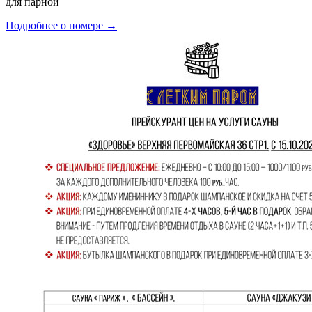
для парной
Подробнее о номере →