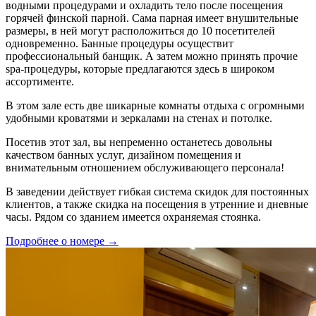
водными процедурами и охладить тело после посещения
горячей финской парной. Сама парная имеет внушительные
размеры, в ней могут расположиться до 10 посетителей
одновременно. Банные процедуры осуществит
профессиональный банщик. А затем можно принять прочие
spa-процедуры, которые предлагаются здесь в широком
ассортименте.
В этом зале есть две шикарные комнаты отдыха с огромными
удобными кроватями и зеркалами на стенах и потолке.
Посетив этот зал, вы непременно останетесь довольны
качеством банных услуг, дизайном помещения и
внимательным отношением обслуживающего персонала!
В заведении действует гибкая система скидок для постоянных
клиентов, а также скидка на посещения в утренние и дневные
часы. Рядом со зданием имеется охраняемая стоянка.
Подробнее о номере →