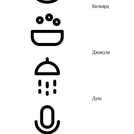
Бильярд
Джакузи
Душ