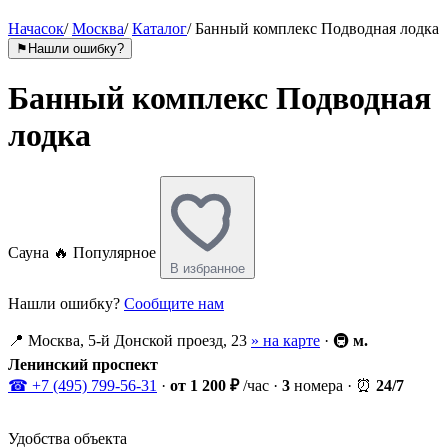
Начасок
/
Москва
/
Каталог
/
Банный комплекс Подводная лодка
⚑
Нашли ошибку?
Банный комплекс Подводная
лодка
Сауна
🔥 Популярное
В избранное
Нашли ошибку?
Сообщите нам
📍
Москва, 5-й Донской проезд, 23
» на карте
·
🚇
м.
Ленинский проспект
☎
+7 (495) 799-56-31
·
от 1 200 ₽
/час
·
3
номера
·
⏰
24/7
Удобства объекта