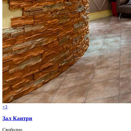
+3
Зал Кантри
Свободно