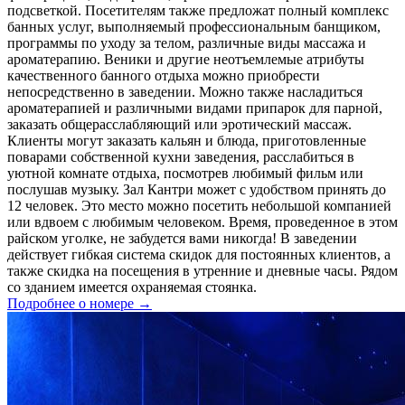
подсветкой. Посетителям также предложат полный комплекс
банных услуг, выполняемый профессиональным банщиком,
программы по уходу за телом, различные виды массажа и
ароматерапию. Веники и другие неотъемлемые атрибуты
качественного банного отдыха можно приобрести
непосредственно в заведении. Можно также насладиться
ароматерапией и различными видами припарок для парной,
заказать общерасслабляющий или эротический массаж.
Клиенты могут заказать кальян и блюда, приготовленные
поварами собственной кухни заведения, расслабиться в
уютной комнате отдыха, посмотрев любимый фильм или
послушав музыку. Зал Кантри может с удобством принять до
12 человек. Это место можно посетить небольшой компанией
или вдвоем с любимым человеком. Время, проведенное в этом
райском уголке, не забудется вами никогда! В заведении
действует гибкая система скидок для постоянных клиентов, а
также скидка на посещения в утренние и дневные часы. Рядом
со зданием имеется охраняемая стоянка.
Подробнее о номере →