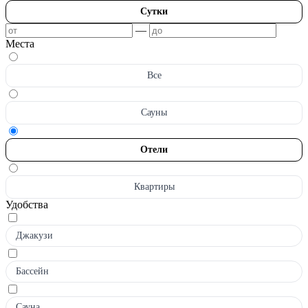
Сутки
—
Места
Все
Сауны
Отели
Квартиры
Удобства
Джакузи
Бассейн
Сауна