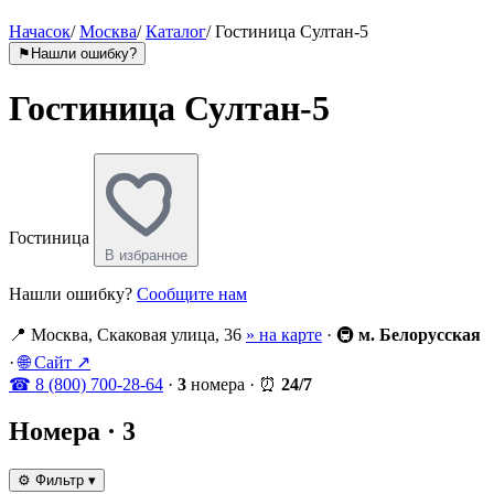
Начасок
/
Москва
/
Каталог
/
Гостиница Султан-5
⚑
Нашли ошибку?
Гостиница Султан-5
Гостиница
В избранное
Нашли ошибку?
Сообщите нам
📍
Москва, Скаковая улица, 36
» на карте
·
🚇
м. Белорусская
·
🌐
Сайт ↗
☎
8 (800) 700-28-64
·
3
номера
·
⏰
24/7
Номера
· 3
⚙
Фильтр
▾