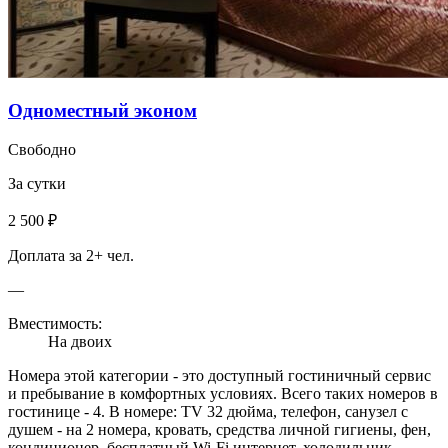
Одноместный эконом
Свободно
За сутки
2 500 ₽
Доплата за 2+ чел.
—
Вместимость:
На двоих
Номера этой категории - это доступный гостиничный сервис
и пребывание в комфортных условиях. Всего таких номеров в
гостинице - 4. В номере: TV 32 дюйма, телефон, санузел с
душем - на 2 номера, кровать, средства личной гигиены, фен,
кондиционер, бесплатный Wi-Fi интернет, холодильник,