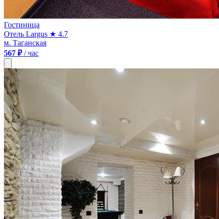
Гостиница
Отель Largus
★ 4.7
м. Таганская
567 ₽
/ час