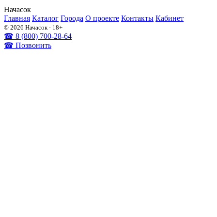
На
часок
Главная
Каталог
Города
О проекте
Контакты
Кабинет
© 2026 Начасок · 18+
☎ 8 (800) 700-28-64
☎ Позвонить