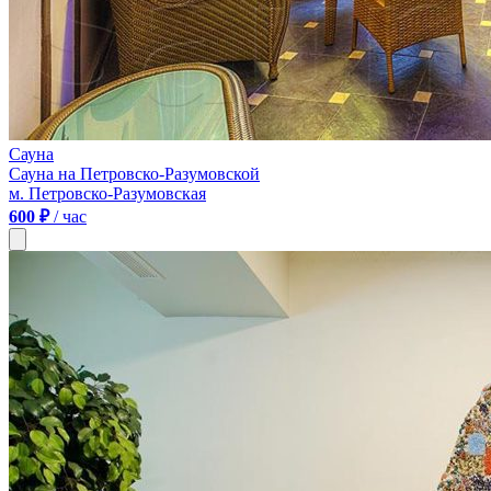
Сауна
Сауна на Петровско-Разумовской
м. Петровско-Разумовская
600 ₽
/ час