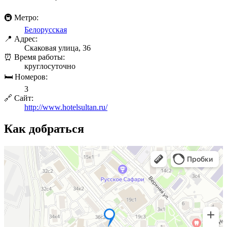
🚇 Метро:
Белорусская
📍 Адрес:
Скаковая улица, 36
⏰ Время работы:
круглосуточно
🛏 Номеров:
3
🔗 Сайт:
http://www.hotelsultan.ru/
Как добраться