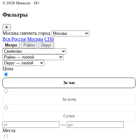
© 2026 Начасок · 18+
Фильтры
✕
Москва
сменить город
Вся Россия
Москва
СПб
Метро
Район
Округ
Цена
За час
За ночь
Сутки
—
Места