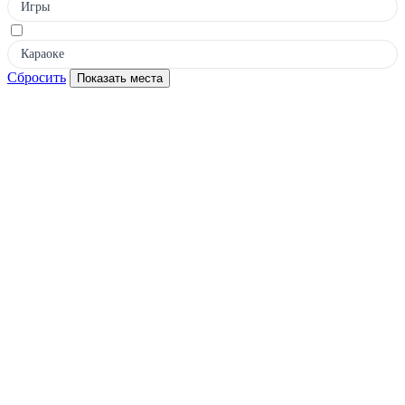
Игры
Караоке
Сбросить
Показать места