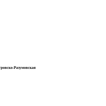
тровско-Разумовская