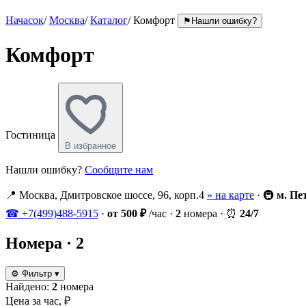
Начасок
/
Москва
/
Каталог
/
Комфорт
⚑
Нашли ошибку?
Комфорт
Гостиница
В избранное
Нашли ошибку?
Сообщите нам
📍
Москва, Дмитровское шоссе, 96, корп.4
» на карте
·
🚇
м. Пе
☎
+7(499)488-5915
·
от 500 ₽
/час
·
2
номера
·
⏰
24/7
Номера
· 2
⚙
Фильтр
▾
Найдено:
2
номера
Цена за час, ₽