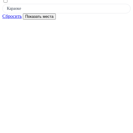
Караоке
Сбросить
Показать места