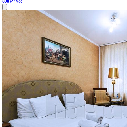
800 ₽
/ час