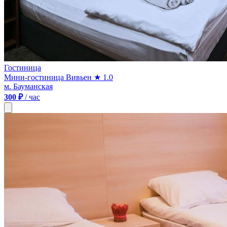
Гостиница
Мини-гостиница Вивьен
★ 1.0
м. Бауманская
300 ₽
/ час