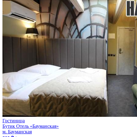
Гостиница
Бутик Отель «Бауманская»
м. Бауманская