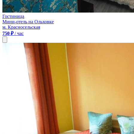
Гостиница
Мини-отель на Ольховке
м. Красносельская
750 ₽
/ час