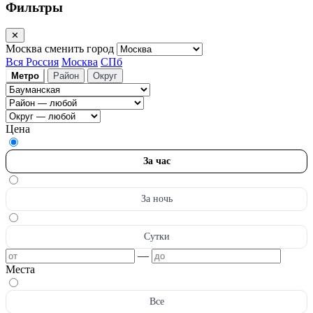
Фильтры
✕
Москва
сменить город
Вся Россия
Москва
СПб
Метро
Район
Округ
Цена
За час
За ночь
Сутки
—
Места
Все