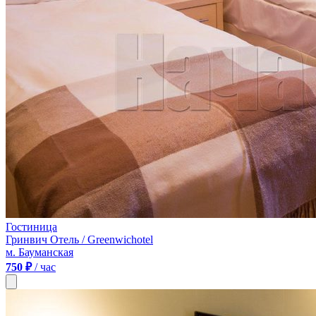
Гостиница
Гринвич Отель / Greenwichotel
м. Бауманская
750 ₽
/ час