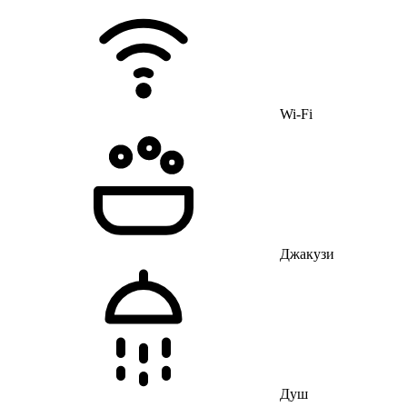
Wi-Fi
Джакузи
Душ