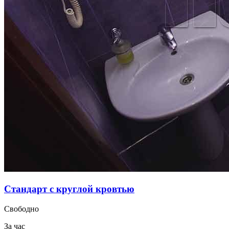
Стандарт с круглой кровтью
Свободно
За час