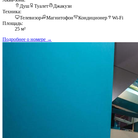
Душ
Туалет
Джакузи
Техника:
Телевизор
Магнитофон
Кондиционер
Wi-Fi
Площадь:
25 м²
Подробнее о номере →