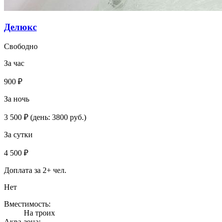
Делюкс
Свободно
За час
900 ₽
За ночь
3 500 ₽
(день: 3800 руб.)
За сутки
4 500 ₽
Доплата за 2+ чел.
Нет
Вместимость:
На троих
Аква-зона: