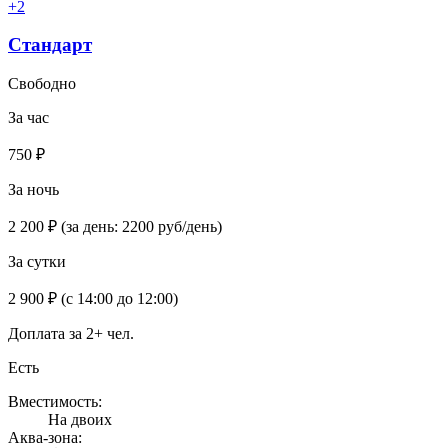
+2
Стандарт
Свободно
За час
750 ₽
За ночь
2 200 ₽
(за день: 2200 руб/день)
За сутки
2 900 ₽
(с 14:00 до 12:00)
Доплата за 2+ чел.
Есть
Вместимость:
На двоих
Аква-зона: