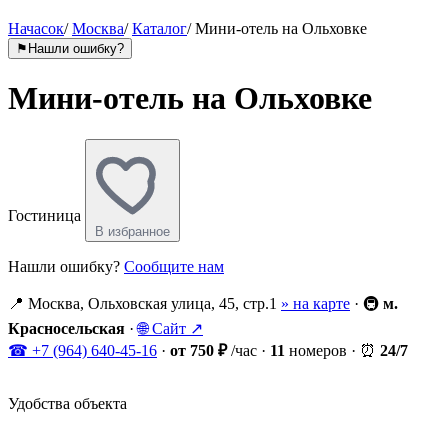
Начасок
/
Москва
/
Каталог
/
Мини-отель на Ольховке
⚑
Нашли ошибку?
Мини-отель на Ольховке
Гостиница
В избранное
Нашли ошибку?
Сообщите нам
📍
Москва, Ольховская улица, 45, стр.1
» на карте
·
🚇
м.
Красносельская
·
🌐
Сайт ↗
☎
+7 (964) 640-45-16
·
от 750 ₽
/час
·
11
номеров
·
⏰
24/7
Удобства объекта