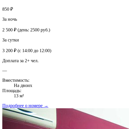
850 ₽
За ночь
2 500 ₽
(день: 2500 руб.)
За сутки
3 200 ₽
(с 14:00 до 12:00)
Доплата за 2+ чел.
—
Вместимость:
На двоих
Площадь:
13 м²
Подробнее о номере →