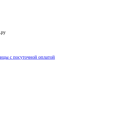
.ру
ицы c посуточной оплатой