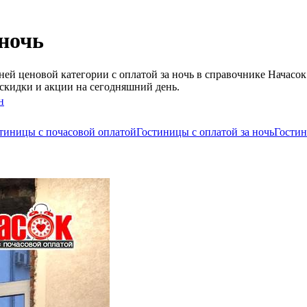
 ночь
ей ценовой категории с оплатой за ночь в справочнике Начасок
скидки и акции на сегодняшний день.
н
тиницы c почасовой оплатой
Гостиницы с оплатой за ночь
Гостин