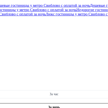
шевые гостиницы у метро Свиблово с оплатой за ночь
Дешевые г
остиницы у метро Свиблово с оплатой за ночь
Недорогие гостини
Свиблово с оплатой за ночь
Люкс гостиницы у метро Свиблово c
За час
За ночь