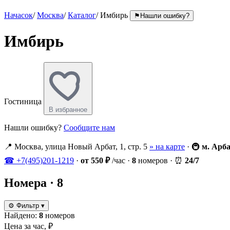
Начасок
/
Москва
/
Каталог
/
Имбирь
⚑
Нашли ошибку?
Имбирь
Гостиница
В избранное
Нашли ошибку?
Сообщите нам
📍
Москва, улица Новый Арбат, 1, стр. 5
» на карте
·
🚇
м. Арб
☎
+7(495)201-1219
·
от 550 ₽
/час
·
8
номеров
·
⏰
24/7
Номера
· 8
⚙
Фильтр
▾
Найдено:
8
номеров
Цена за час, ₽