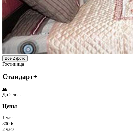
Все 2 фото
Гостиница
Стандарт+
👥
До 2 чел.
Цены
1 час
800 ₽
2 часа