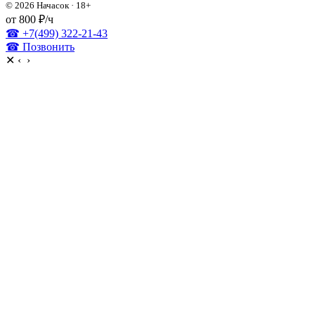
© 2026 Начасок · 18+
от 800 ₽/ч
☎ +7(499) 322-21-43
☎ Позвонить
✕
‹
›