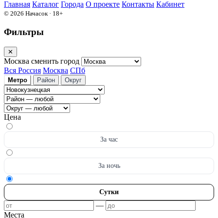
Главная
Каталог
Города
О проекте
Контакты
Кабинет
© 2026 Начасок · 18+
Фильтры
✕
Москва
сменить город
Вся Россия
Москва
СПб
Метро
Район
Округ
Цена
За час
За ночь
Сутки
—
Места