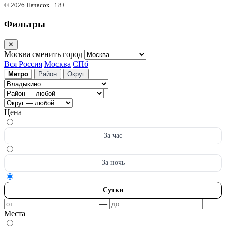
© 2026 Начасок · 18+
Фильтры
✕
Москва
сменить город
Вся Россия
Москва
СПб
Метро
Район
Округ
Цена
За час
За ночь
Сутки
—
Места