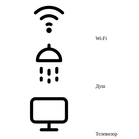
Wi-Fi
Душ
Телевизор