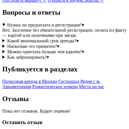
Построить маршрут ↗
Открыть в Яндекс.Картах ↗
Вопросы и ответы
Нужна ли предоплата и регистрация?
▾
Нет. Заселение без обязательной регистрации, оплата по факту
— картой или наличными при заезде.
Какой минимальный срок аренды?
▾
Насколько это приватно?
▾
Можно приехать больше чем вдвоём?
▾
Как забронировать?
▾
Публикуется в разделах
Почасовая аренда в Москва
Гостиница
Рядом с м.
Авиамоторная
Романтические номера
Места на час
Отзывы
Пока нет отзывов. Будьте первым!
Оставить отзыв