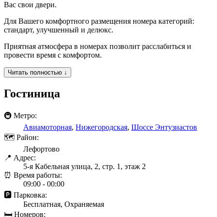
Вас свои двери.
Для Вашего комфортного размещения номера категорий:
стандарт, улучшенный и делюкс.
Приятная атмосфера в номерах позволит расслабиться и
провести время с комфортом.
Читать полностью ↓
Гостиница
🚇 Метро:
Авиамоторная
,
Нижегородская
,
Шоссе Энтузиастов
🗺 Район:
Лефортово
📍 Адрес:
5-я Кабельная улица, 2, стр. 1, этаж 2
⏰ Время работы:
09:00 - 00:00
🅿️ Парковка:
Бесплатная, Охраняемая
🛏 Номеров: