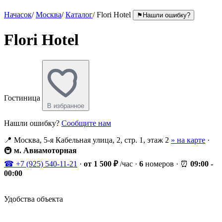
Начасок
/
Москва
/
Каталог
/
Flori Hotel
⚑
Нашли ошибку?
Flori Hotel
Гостиница
В избранное
Нашли ошибку?
Сообщите нам
📍
Москва, 5-я Кабельная улица, 2, стр. 1, этаж 2
» на карте
·
🚇
м. Авиамоторная
☎
+7 (925) 540-11-21
·
от 1 500 ₽
/час
·
6
номеров
·
⏰
09:00 -
00:00
Удобства объекта