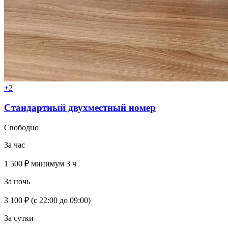
+2
Стандартный двухместный номер
Свободно
За час
1 500 ₽
минимум 3 ч
За ночь
3 100 ₽
(с 22:00 до 09:00)
За сутки