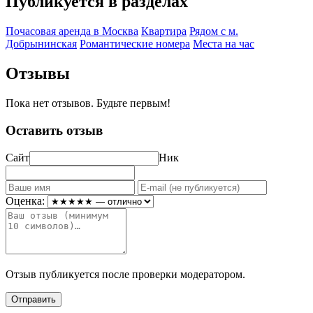
Публикуется в разделах
Почасовая аренда в Москва
Квартира
Рядом с м.
Добрынинская
Романтические номера
Места на час
Отзывы
Пока нет отзывов. Будьте первым!
Оставить отзыв
Сайт
Ник
Оценка:
Отзыв публикуется после проверки модератором.
Отправить