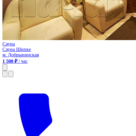
Сауна
Сауна Щипке
м. Добрынинская
1 500 ₽
/ час