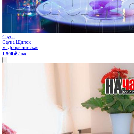
Сауна
Сауна Щипок
м. Добрынинская
1 500 ₽
/ час