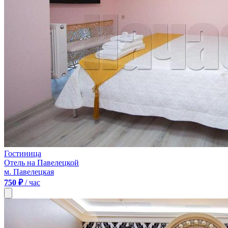
Гостиница
Отель на Павелецкой
м. Павелецкая
750 ₽
/ час