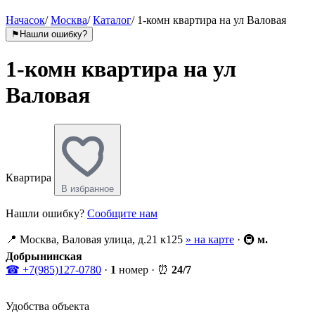
Начасок
/
Москва
/
Каталог
/
1-комн квартира на ул Валовая
⚑
Нашли ошибку?
1-комн квартира на ул
Валовая
Квартира
В избранное
Нашли ошибку?
Сообщите нам
📍
Москва, Валовая улица, д.21 к125
» на карте
·
🚇
м.
Добрынинская
☎
+7(985)127-0780
·
1
номер
·
⏰
24/7
Удобства объекта