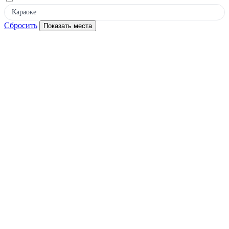
Караоке
Сбросить
Показать места