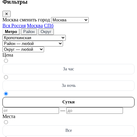
Фильтры
✕
Москва
сменить город
Вся Россия
Москва
СПб
Метро
Район
Округ
Цена
За час
За ночь
Сутки
—
Места
Все