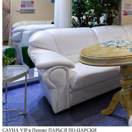
САУНА VIP в Перово ПАРЬСЯ ПО-ЦАРСКИ