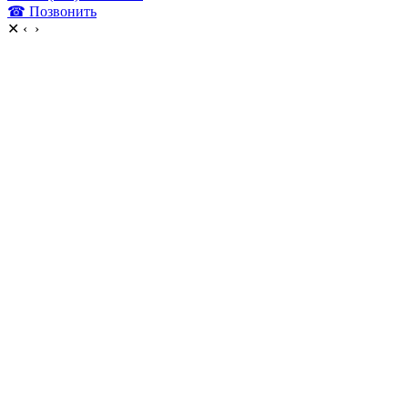
☎ Позвонить
✕
‹
›