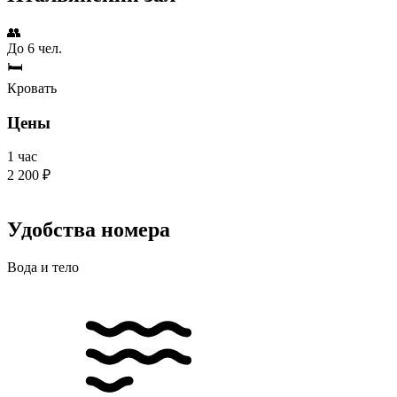
👥
До 6 чел.
🛏
Кровать
Цены
1 час
2 200 ₽
Удобства номера
Вода и тело