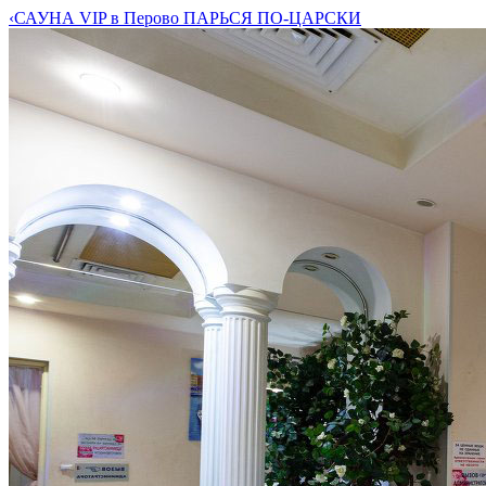
‹
САУНА VIP в Перово ПАРЬСЯ ПО-ЦАРСКИ