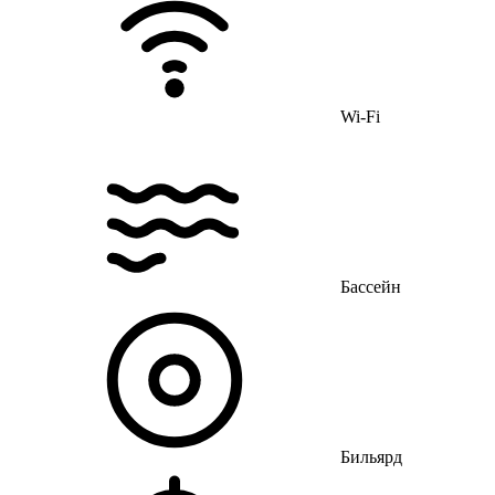
Wi-Fi
Бассейн
Бильярд