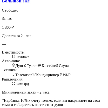
Большой зал
Свободно
За час
1 300 ₽
Доплата за 2+ чел.
—
Вместимость:
12 человек
Аква-зона:
Душ
Туалет
Бассейн
Сауна
Техника:
Телевизор
Кондиционер
Wi-Fi
Развлечения:
Бильярд
Минимальный заказ – 2 часа
*Надбавка 10% к счету только, если вы накрываете на стол
сами и собираетесь наесться от души