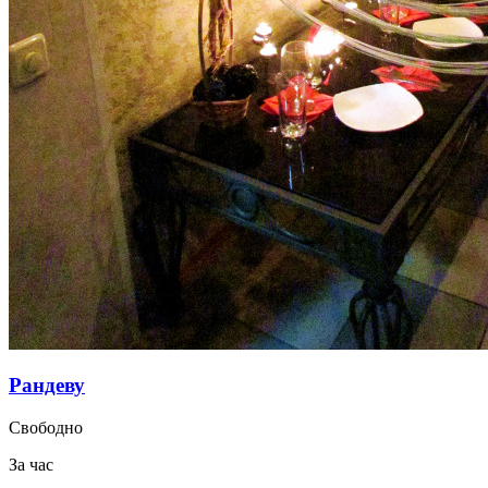
Рандеву
Свободно
За час